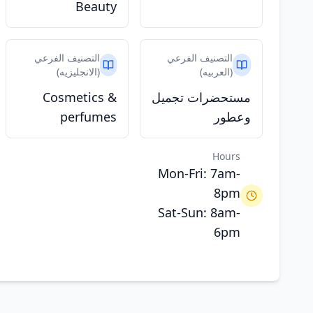
Beauty
التصنيف الفرعي
التصنيف الفرعي
(العربيه)
(الانجليزيه)
مستحضرات تجميل
Cosmetics &
وعطور
perfumes
Hours
Mon-Fri: 7am-
8pm
Sat-Sun: 8am-
6pm