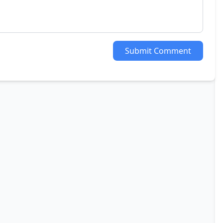
Submit Comment