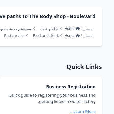
Alternative paths to The Body Shop - Boulevard 
المسار 2:
Home
لياقة و جمال
مستحضرات تجميل وع
المسار 3:
Home
Food and drink
Restaurants
Quick Links
Business Registration
Quick guide to registering your business and
getting listed in our directory.
Learn More →