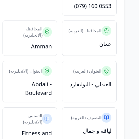
(079) 160 0553
المحافظه
المحافظه (العربيه)
(الانجليزيه)
عمان
Amman
العنوان (العربيه)
العنوان (الانجليزيه)
العبدلي - البوليفارد
Abdali -
Boulevard
التصنيف
التصنيف (العربيه)
(الانجليزيه)
لياقة و جمال
Fitness and