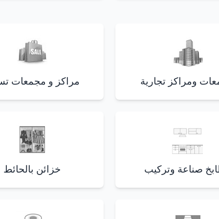
ات ومراكز تجارية
مراكز و مجمعات ت
بخ صناعة وتركيب
خزائن بالحائط