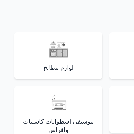
لوازم مطابخ
موسيقى اسطوانات كاسيتات
واقراص