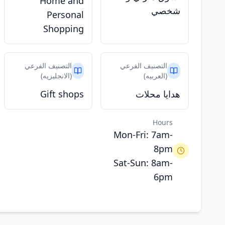
Home and
شخصي
Personal
Shopping
التصنيف الفرعي
التصنيف الفرعي
(العربيه)
(الانجليزيه)
هدايا محلات
Gift shops
Hours
Mon-Fri: 7am-
8pm
Sat-Sun: 8am-
6pm