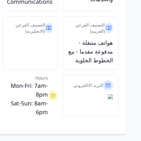
Communications
التصنيف الفرعي
التصنيف الفرعي
(العربيه)
(الانجليزيه)
هواتف متنقلة -
مدفوعة مقدما - بيع
الخطوط الخلوية
Hours
Mon-Fri: 7am-
البريد الالكتروني
8pm
Sat-Sun: 8am-
6pm