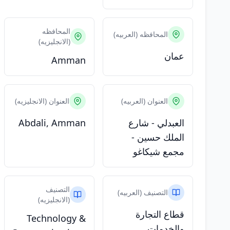
المحافظه
المحافظه (العربيه)
(الانجليزيه)
عمان
Amman
العنوان (العربيه)
العنوان (الانجليزيه)
العبدلي - شارع
Abdali, Amman
الملك حسين -
مجمع شيكاغو
التصنيف
التصنيف (العربيه)
(الانجليزيه)
قطاع التجارة
Technology &
والخدمات