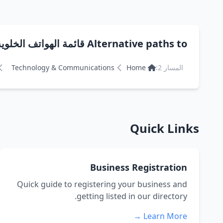
Alternative paths to قائمة الهواتف الخلوية
المسار 2:
Home
Technology & Communications
Quick Links
Business Registration
Quick guide to registering your business and
getting listed in our directory.
Learn More →