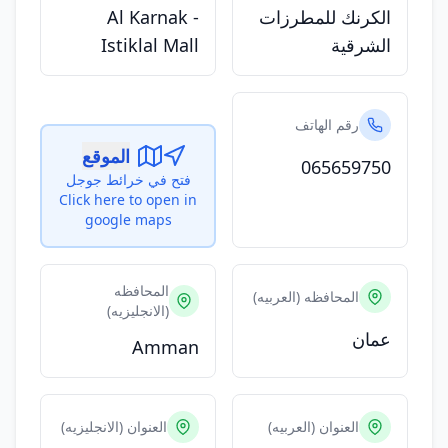
الكرنك للمطرزات
Al Karnak -
الشرقية
Istiklal Mall
رقم الهاتف
الموقع
065659750
فتح في خرائط جوجل
Click here to open in
google maps
المحافظه
المحافظه (العربيه)
(الانجليزيه)
عمان
Amman
العنوان (العربيه)
العنوان (الانجليزيه)