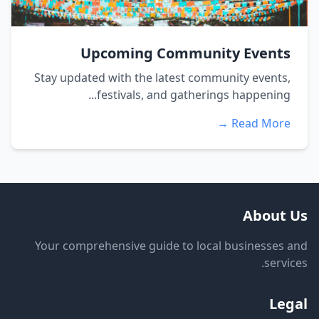
Upcoming Community Events
Stay updated with the latest community events,
festivals, and gatherings happening...
Read More →
About Us
Your comprehensive guide to local businesses and
services.
Legal