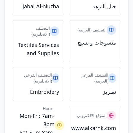
جبل النزهه
Jabal Al-Nuzha
التصنيف
التصنيف (العربيه)
(الانجليزيه)
منسوجات و نسيج
Textiles Services
and Supplies
التصنيف الفرعي
التصنيف الفرعي
(العربيه)
(الانجليزيه)
تطريز
Embroidery
Hours
Mon-Fri: 7am-
الموقع الالكتروني
8pm
www.alkarnk.com
Sat-Sun: 8am-