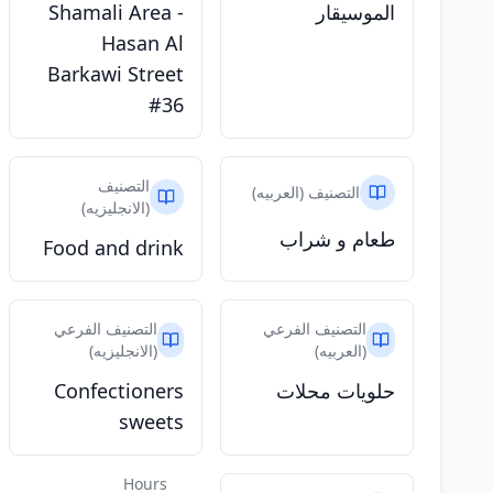
الموسيقار
Shamali Area -
Hasan Al
Barkawi Street
#36
التصنيف
التصنيف (العربيه)
(الانجليزيه)
طعام و شراب
Food and drink
التصنيف الفرعي
التصنيف الفرعي
(العربيه)
(الانجليزيه)
حلويات محلات
Confectioners
sweets
Hours