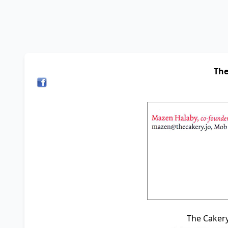
The
The Cakery