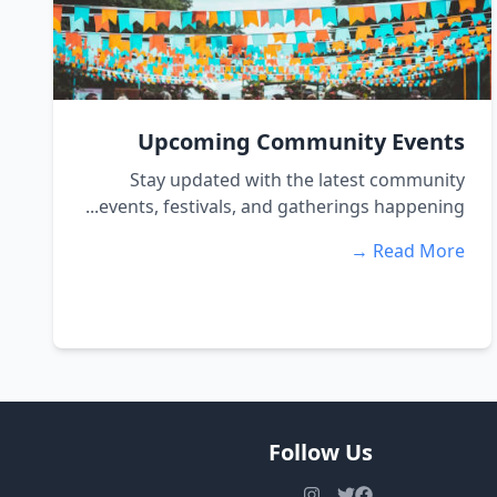
Upcoming Community Events
Stay updated with the latest community
events, festivals, and gatherings happening...
Read More →
Follow Us