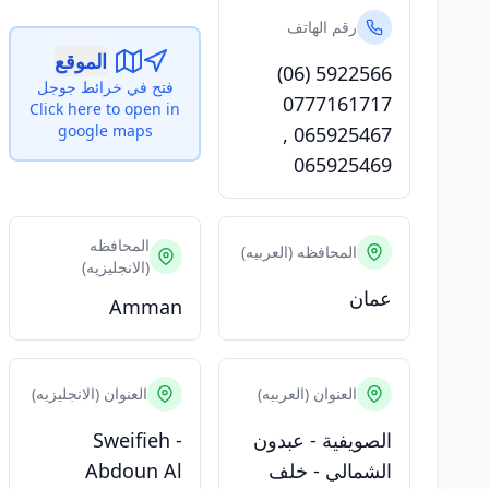
رقم الهاتف
الموقع
(06) 5922566
فتح في خرائط جوجل
0777161717
Click here to open in
google maps
,
065925467
065925469
المحافظه
المحافظه (العربيه)
(الانجليزيه)
عمان
Amman
العنوان (العربيه)
العنوان (الانجليزيه)
الصويفية - عبدون
Sweifieh -
الشمالي - خلف
Abdoun Al