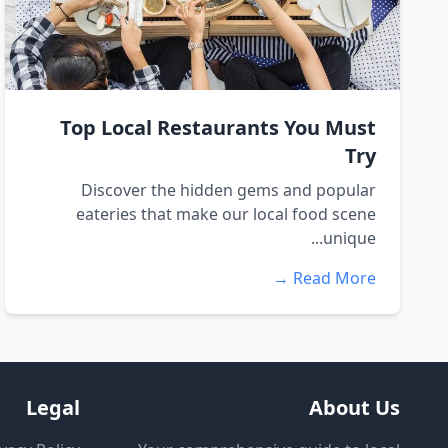
Top Local Restaurants You Must
Try
Discover the hidden gems and popular
eateries that make our local food scene
unique...
Read More →
Legal
About Us