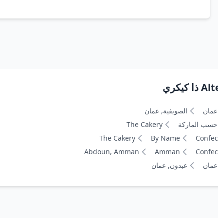
يكري
عمان
الصويفية, عمان
حسب الماركة
The Cakery
The Cakery
By Name
Confec
Abdoun, Amman
Amman
Confec
عمان
عبدون, عمان