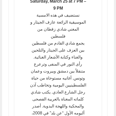
Saturday, March 25 at 7 PM –
9 PM
نستضيف في هذه الامسية
الموسيقية الرائعة عازف الجيتار و
المغني شادي زقطان من
فلسطين
يجمع شادي القادم من فلسطين
بين العزف على الجيتار والتلحين
والغناء وكتابة الأشعار الغنائية.
رأى النور في المنفى وترعرع
متنقلاً بين دمشق وبيروت وعمان
وتونس. أغانيه مستوحاة من حياة
الفلسطينيين اليومية وتخاطب آذن
رجل الشارع العادي. يكتب شادي
كلماته المغناة بالعربية الفصحى
والمحكية واللهجة البدوية. أصدر
ألبومه الأول “عن بلد” في 2008،