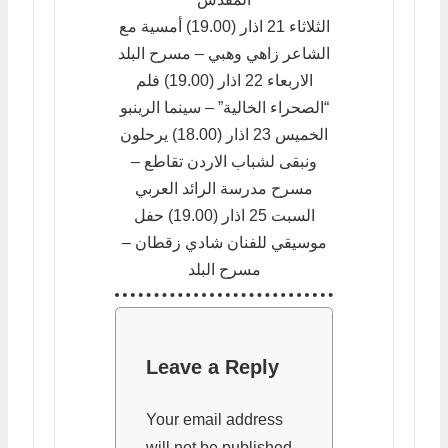
الثلاثاء 21 اذار (19.00) أمسية مع
الشاعر زاهي وهبي – مسرح البلد
الاربعاء 22 اذار (19.00) فلم
“الصحراء الخالية” – سينما الرينبو
الخميس 23 اذار (18.00) يرحلون
ونبقى لشباب الاردن تقاطع –
مسرح مدرسة الرائد العربي
السبت 25 اذار (19.00) حفل
موسيقي للفنان شادي زقطان –
مسرح البلد
Leave a Reply
Your email address
will not be published.