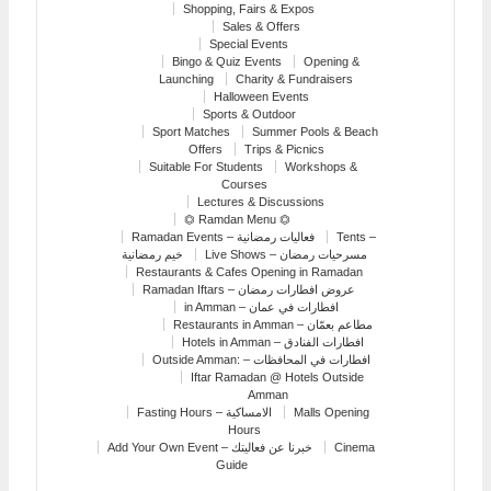
Shopping, Fairs & Expos
Sales & Offers
Special Events
Bingo & Quiz Events
Opening &
Launching
Charity & Fundraisers
Halloween Events
Sports & Outdoor
Sport Matches
Summer Pools & Beach
Offers
Trips & Picnics
Suitable For Students
Workshops &
Courses
Lectures & Discussions
⏣ Ramdan Menu ⏣
Ramadan Events – فعاليات رمضانية
Tents –
Live Shows – مسرحيات رمضان
خيم رمضانية
Restaurants & Cafes Opening in Ramadan
Ramadan Iftars – عروض افطارات رمضان
in Amman – افطارات في عمان
Restaurants in Amman – مطاعم بعمّان
Hotels in Amman – افطارات الفنادق
Outside Amman: – افطارات في المحافظات
Iftar Ramadan @ Hotels Outside
Amman
Fasting Hours – الامساكية
Malls Opening
Hours
Add Your Own Event – خبرنا عن فعاليتك
Cinema
Guide