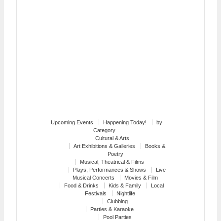
Upcoming Events
Happening Today!
by
Category
Cultural & Arts
Art Exhibitions & Galleries
Books &
Poetry
Musical, Theatrical & Films
Plays, Performances & Shows
Live
Musical Concerts
Movies & Film
Food & Drinks
Kids & Family
Local
Festivals
Nightlife
Clubbing
Parties & Karaoke
Pool Parties