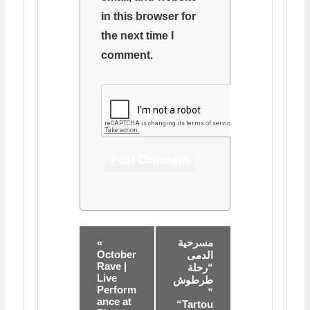
in this browser for
the next time I
comment.
«
مسرحية
October
الدمى
Rave |
“رحلة
Live
طرطوش
Perform
”
ance at
“Tartou