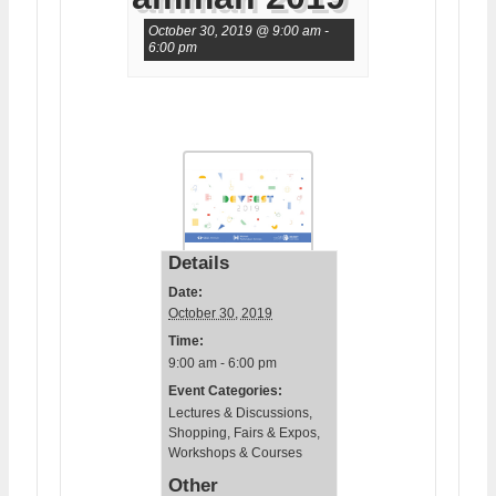
October 30, 2019 @ 9:00 am
-
6:00 pm
Details
Date:
October 30, 2019
Time:
9:00 am - 6:00 pm
Event Categories:
Lectures & Discussions
,
Shopping, Fairs & Expos
,
Workshops & Courses
Other