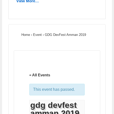
View More…
Home
›
Event
›
GDG DevFest Amman 2019
« All Events
This event has passed.
gdg devfest
amman 2019