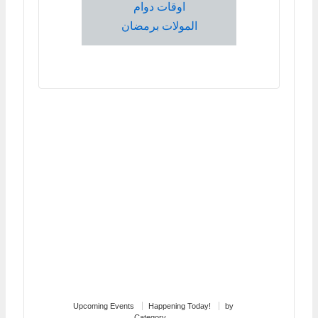
اوقات دوام
المولات برمضان
Upcoming Events
Happening Today!
by
Category