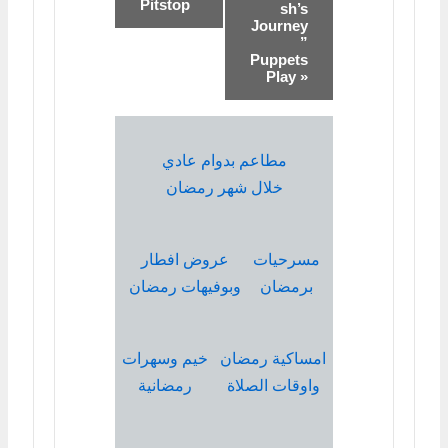
Pitstop
sh’s
Journey
”
Puppets
Play »
مطاعم بدوام عادي
خلال شهر رمضان
مسرحيات
عروض افطار
برمضان
وبوفيهات رمضان
امساكية رمضان
خيم وسهرات
واوقات الصلاة
رمضانية