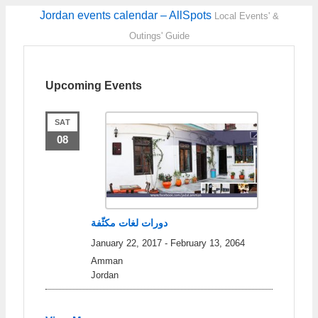
Jordan events calendar – AllSpots
Local Events' &
Outings' Guide
Upcoming Events
SAT
08
دورات لغات مكثّفة
January 22, 2017
-
February 13, 2064
Amman
Jordan