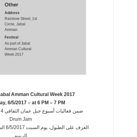
Other
Address
Rainbow Street, 1st
Circle, Jabal
Amman
Festival
As part of Jabal
Amman Cultural
Week 2017
abal Amman Cultural Week 2017
y, 6/5/2017 – at 6 PM – 7 PM
ضمن فعاليات أسبوع جبل عمان الثقافي 4 أمنّا عمان تقدم فريق
Drum Jam
الرينبو