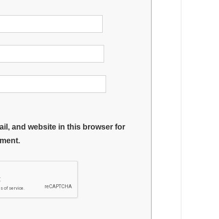
l, and website in this browser for
mment.