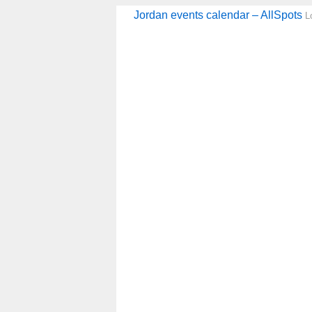
Jordan events calendar – AllSpots
L