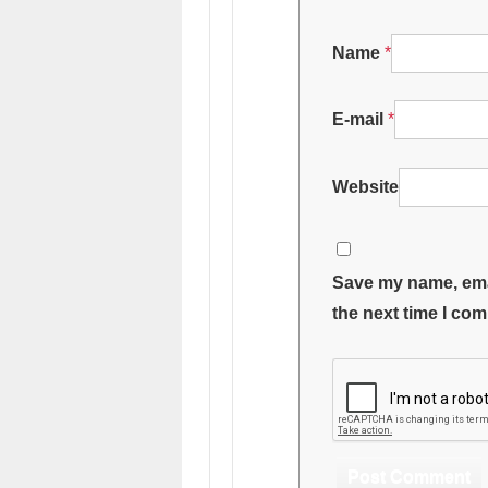
Name
*
E-mail
*
Website
Save my name, emai
the next time I co