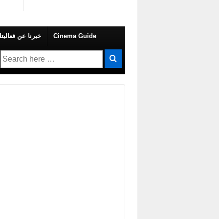
 Your Own Event – خبرنا عن فعاليتك
Cinema Guide
Search
for: