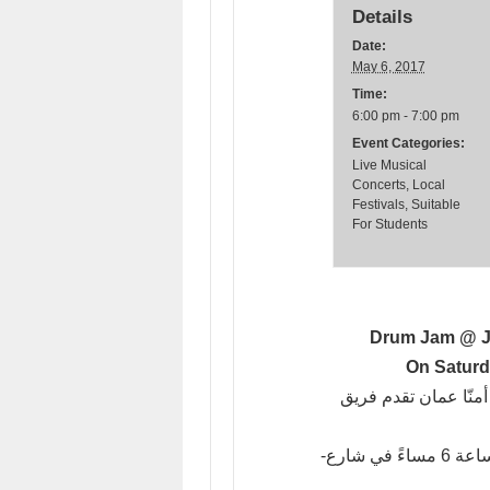
Details
Date:
May 6, 2017
Time:
6:00 pm - 7:00 pm
Event Categories:
Live Musical
Concerts
,
Local
Festivals
,
Suitable
For Students
Drum Jam @ J
On Saturda
-العزف على الطبول، يوم السبت 6/5/2017 الساعة 6 مساءً في شارع