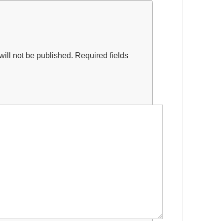
ill not be published.
Required fields