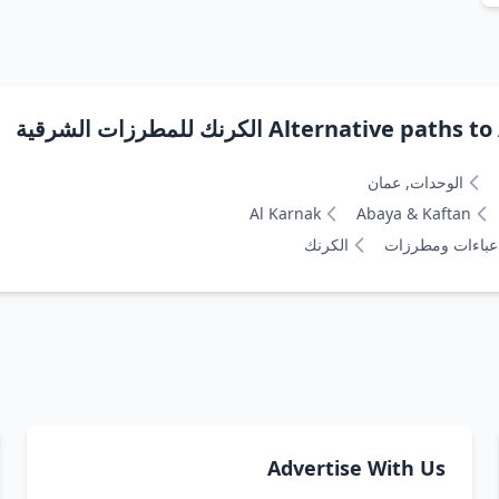
Alt) الكرنك للمطرزات الشرقية
الوحدات, عمان
Al Karnak
Abaya & Kaftan
عباءات ومطرزات
الكرنك
Advertise With Us