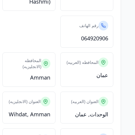
Hashmi)
رقم الهاتف
064920906
المحافظه
المحافظه (العربيه)
(الانجليزيه)
عمان
Amman
العنوان (العربيه)
العنوان (الانجليزيه)
الوحدات, عمان
Wihdat, Amman