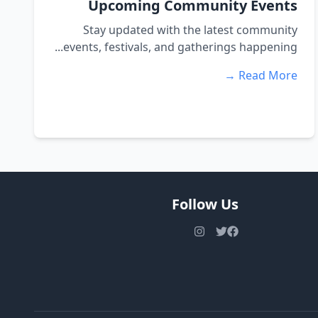
Upcoming Community Events
Stay updated with the latest community
events, festivals, and gatherings happening...
Read More →
Follow Us