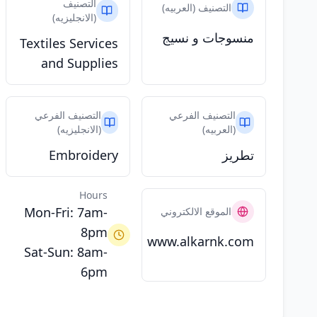
التصنيف
التصنيف (العربيه)
(الانجليزيه)
منسوجات و نسيج
Textiles Services
and Supplies
التصنيف الفرعي
التصنيف الفرعي
(العربيه)
(الانجليزيه)
تطريز
Embroidery
Hours
Mon-Fri: 7am-
الموقع الالكتروني
8pm
www.alkarnk.com
Sat-Sun: 8am-
6pm