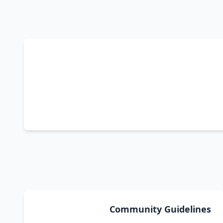
Community Guidelines