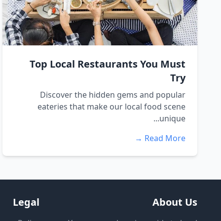
Top Local Restaurants You Must
Try
Discover the hidden gems and popular
eateries that make our local food scene
unique...
Read More →
Legal
About Us