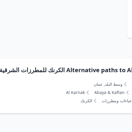
Alter) الكرنك للمطرزات الشرقية
وسط البلد, عمان
Al Karnak
Abaya & Kaftan
عباءات ومطرزات
الكرنك