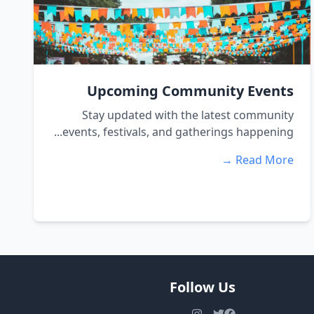
Upcoming Community Events
Stay updated with the latest community
events, festivals, and gatherings happening...
Read More →
Follow Us