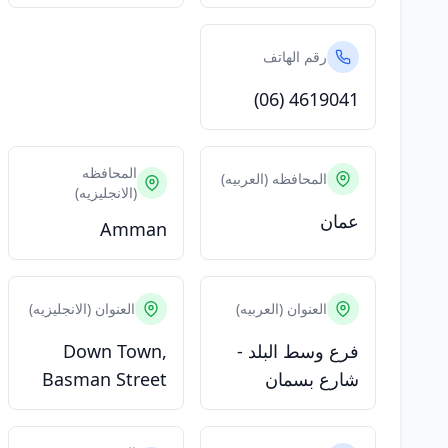
رقم الهاتف
(06) 4619041
المحافظه
المحافظه (العربيه)
(الانجليزيه)
عمان
Amman
العنوان (العربيه)
العنوان (الانجليزيه)
فرع وسط البلد -
Down Town,
شارع بسمان
Basman Street