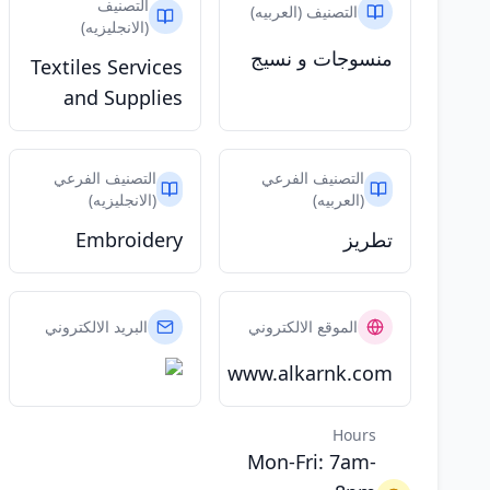
التصنيف
التصنيف (العربيه)
(الانجليزيه)
منسوجات و نسيج
Textiles Services
and Supplies
التصنيف الفرعي
التصنيف الفرعي
(العربيه)
(الانجليزيه)
تطريز
Embroidery
الموقع الالكتروني
البريد الالكتروني
www.alkarnk.com
Hours
Mon-Fri: 7am-