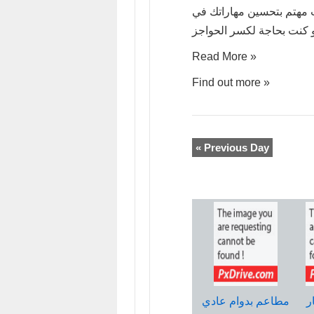
نت مهتم بتحسين مهاراتك في
دورات
Read More »
لغات
Find out more »
مكثّفة
«
Previous Day
ر
مطاعم بدوام عادي