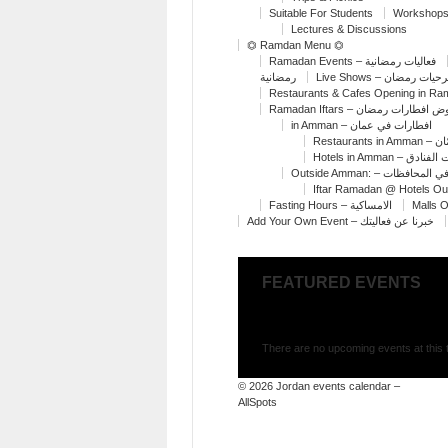
Suitable For Students
Workshops
Lectures & Discussions
⏣ Ramdan Menu ⏣
Ramadan Events – فعاليات رمضانية
Live Shows – ت رمضان
رمضانية
Restaurants & Cafes Opening in R
Ramadan Iftars – افطارات رمضان
in Amman – افطارات في عمان
Restaur
Hotels in Amman – 
Outside Amman: – افظات
Iftar Ramadan @ Hotels O
Fasting Hours – الامساكية
Malls 
Add Your Own Event – خبرنا عن فعاليتك
FEATURED EVENTS
There are no upcoming events at this 
© 2026
Jordan events calendar –
AllSpots