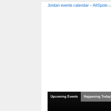
Jordan events calendar – AllSpots
L
Upcoming Events
Happening Today