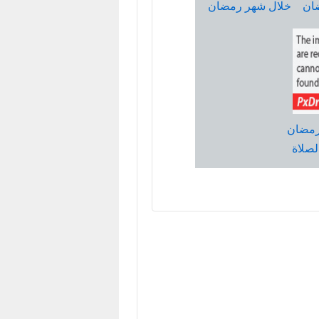
ان
خلال شهر رمضان
رمضان
لصلاة