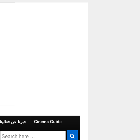
 Your Own Event – خبرنا عن فعاليتك
Cinema Guide
Search