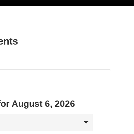
ents
for August 6, 2026