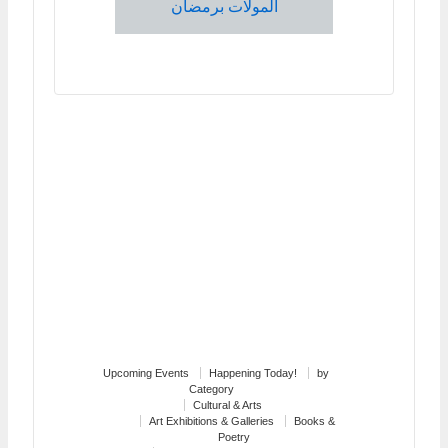
المولات برمضان
Upcoming Events
Happening Today!
by
Category
Cultural & Arts
Art Exhibitions & Galleries
Books &
Poetry