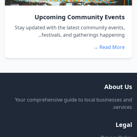
Upcoming Community Events
Stay updated with the latest community events,
festivals, and gatherings happening...
Read More →
About Us
Your comprehensive guide to local businesses and
services.
Legal