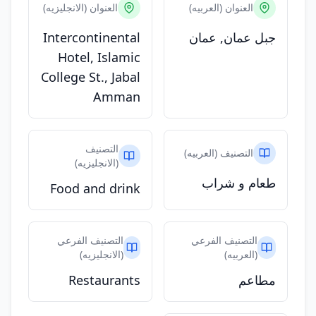
العنوان (العربيه)
العنوان (الانجليزيه)
جبل عمان, عمان
Intercontinental
Hotel, Islamic
College St., Jabal
Amman
التصنيف
التصنيف (العربيه)
(الانجليزيه)
طعام و شراب
Food and drink
التصنيف الفرعي
التصنيف الفرعي
(العربيه)
(الانجليزيه)
مطاعم
Restaurants