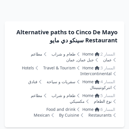
Alternative paths to Cinco De Mayo
Restaurant سينكو دي مايو
المسار 2:
Home
طعام و شراب
مطاعم
عمان
جبل عمان, عمان
المسار 3:
Home
Travel & Tourism
Hotels
Intercontinental
المسار 4:
Home
سفريات و سياحة
فنادق
انتركونتينينتال
المسار 5:
Home
طعام و شراب
مطاعم
نوع الطعام
مكسيكي
المسار 6:
Home
Food and drink
Mexican
By Cuisine
Restaurants