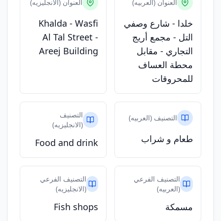
العنوان (العربيه)
العنوان (الانجليزيه)
خلدا - شارع وصفي
Khalda - Wasfi
التل - مجمع أريج
Al Tal Street -
التجاري - مقابل
Areej Building
محطة العساف
للمحروقات
التصنيف
التصنيف (العربيه)
(الانجليزيه)
طعام و شراب
Food and drink
التصنيف الفرعي
التصنيف الفرعي
(العربيه)
(الانجليزيه)
مسمكة
Fish shops