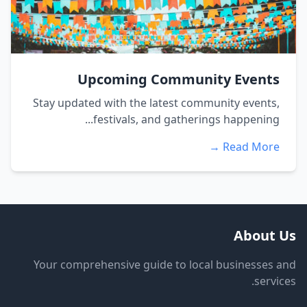
Upcoming Community Events
Stay updated with the latest community events,
festivals, and gatherings happening...
Read More →
About Us
Your comprehensive guide to local businesses and
services.