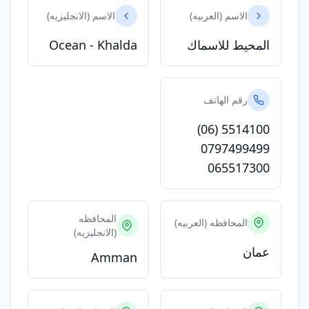
الاسم (العربيه)
الاسم (الانجليزيه)
المحيط للاسماك
Ocean - Khalda
رقم الهاتف
(06) 5514100
0797499499
065517300
المحافظه
المحافظه (العربيه)
(الانجليزيه)
عمان
Amman