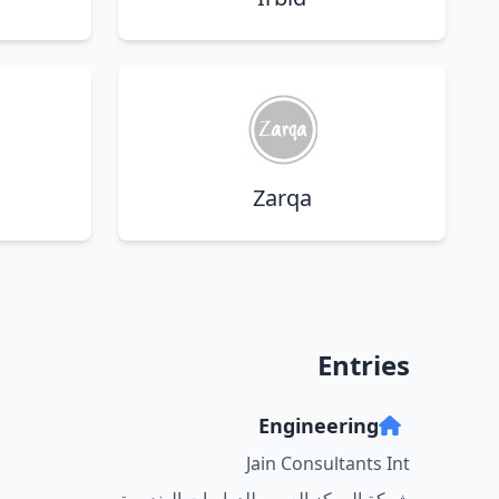
Zarqa
Entries
Engineering
Jain Consultants Int