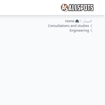
المسار 1:
Home
Consultations and studies
Engineering