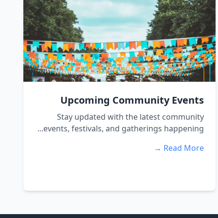
Upcoming Community Events
Stay updated with the latest community
events, festivals, and gatherings happening...
Read More →