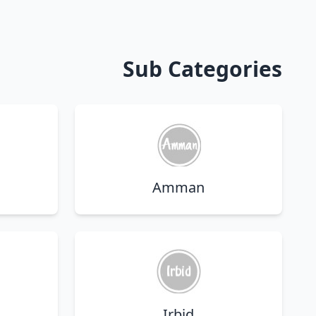
Sub Categories
Amman
Irbid