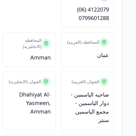
(06) 4122079
0799601288
المحافظه
المحافظه (العربيه)
(الانجليزيه)
عمان
Amman
العنوان (العربيه)
العنوان (الانجليزيه)
ضاحيه الياسمين -
Dhahiyat Al-
دوار الياسمين -
Yasmeen,
مجمع الياسمين
Amman
سنتر