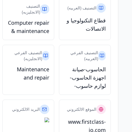
التصنيف
التصنيف (العربيه)
(الانجليزيه)
قطاع التكنولوجيا و
Computer repair
الاتصالات
& maintenance
التصنيف الفرعي
التصنيف الفرعي
(العربيه)
(الانجليزيه)
الحاسوب-صيانة
Maintenance
اجهزة الحاسوب-
and repair
لوازم حاسوب-
الموقع الالكتروني
البريد الالكتروني
www.firstclass-
jo.com