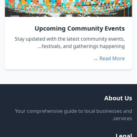
Upcoming Community Events
Stay updated with the latest community events,
festivals, and gatherings happening...
Read More →
About Us
Your comprehensive guide to local businesses and
services.
Legal