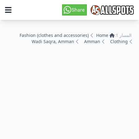
المسار 1:
Home
Fashion (clothes and accessories)
Wadi Saqra, Amman
Amman
Clothing