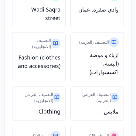
وادي صقرة, عمان
Wadi Saqra
street
التصنيف
التصنيف (العربيه)
(الانجليزيه)
ازياء و موضة
Fashion (clothes
(البسة،
and accessories)
اكسسوارات)
التصنيف الفرعي
التصنيف الفرعي
(العربيه)
(الانجليزيه)
ملابس
Clothing
الموقع الالكتروني
البريد الالكتروني