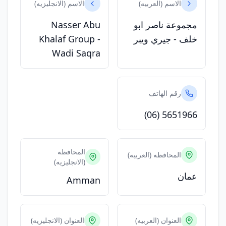
الاسم (العربيه)
الاسم (الانجليزيه)
مجموعة ناصر ابو
Nasser Abu
خلف - جيري ويبر
Khalaf Group -
Wadi Saqra
رقم الهاتف
(06) 5651966
المحافظه
المحافظه (العربيه)
(الانجليزيه)
عمان
Amman
العنوان (العربيه)
العنوان (الانجليزيه)