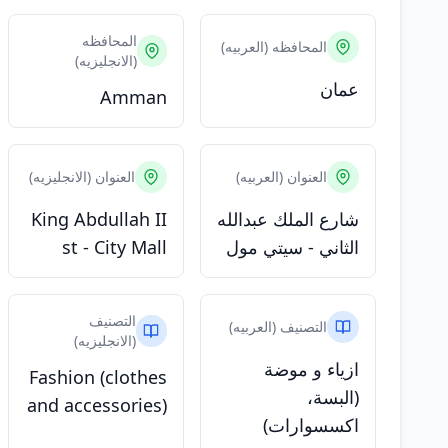
المحافظه
المحافظه (العربيه)
(الانجليزيه)
عمان
Amman
العنوان (العربيه)
العنوان (الانجليزيه)
شارع الملك عبدالله
King Abdullah II
الثاني - سيتي مول
st - City Mall
التصنيف
التصنيف (العربيه)
(الانجليزيه)
ازياء و موضة
Fashion (clothes
(البسة،
and accessories)
اكسسوارات)