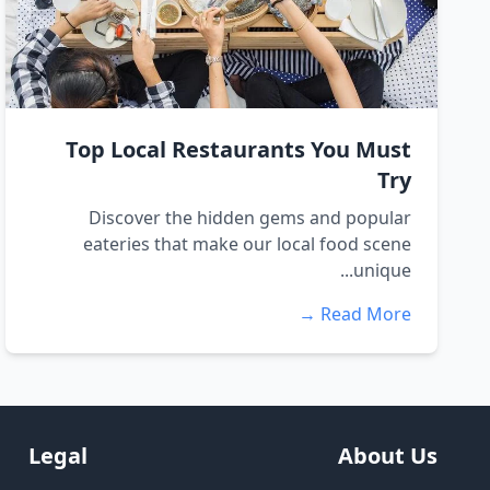
Top Local Restaurants You Must
Try
Discover the hidden gems and popular
eateries that make our local food scene
unique...
Read More →
Legal
About Us