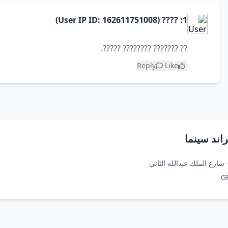
1: ???? (User IP ID: 162611751008)
?? ??????? ???????? ?????.
Reply
Like
شارع الملك عبدالله الثاني
G