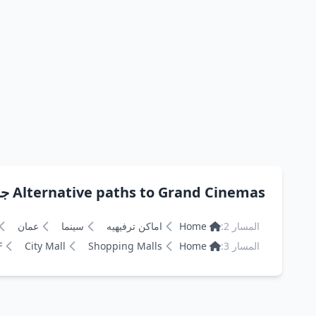
Alternative paths to Grand Cinemas جراند سينما
المسار 2:
Home
اماكن ترفيهيه
سينما
عمان
المسار 3:
Home
Shopping Malls
City Mall
F