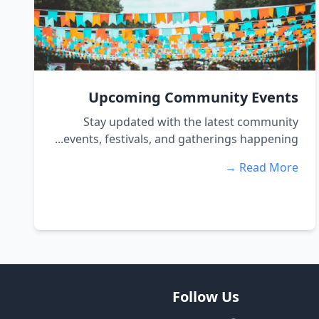
Upcoming Community Events
Stay updated with the latest community
events, festivals, and gatherings happening...
Read More →
Follow Us