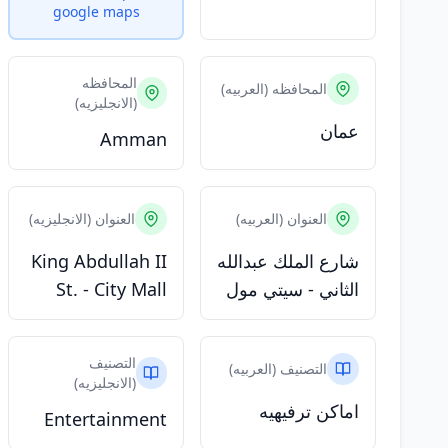
google maps
المحافظه
المحافظه (العربيه)
(الانجليزيه)
عمان
Amman
العنوان (العربيه)
العنوان (الانجليزيه)
شارع الملك عبدالله
King Abdullah II
الثاني - سيتي مول
St. - City Mall
التصنيف
التصنيف (العربيه)
(الانجليزيه)
اماكن ترفيهيه
Entertainment