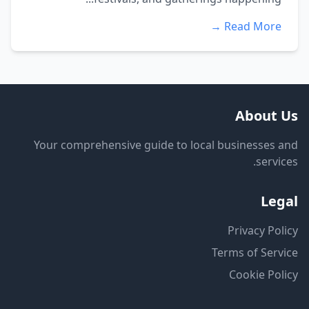
Read More →
About Us
Your comprehensive guide to local businesses and
services.
Legal
Privacy Policy
Terms of Service
Cookie Policy