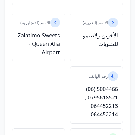
الاسم (العربيه)
الاسم (الانجليزيه)
الأخوين زلاطيمو
Zalatimo Sweets
للحلويات
- Queen Alia
Airport
رقم الهاتف
(06) 5004466
,
0795618521
064452213
064452214