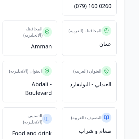
(079) 160 0260
المحافظه
المحافظه (العربيه)
(الانجليزيه)
عمان
Amman
العنوان (العربيه)
العنوان (الانجليزيه)
العبدلي - البوليفارد
Abdali -
Boulevard
التصنيف
التصنيف (العربيه)
(الانجليزيه)
طعام و شراب
Food and drink