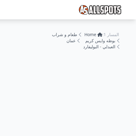
المسار 1:
Home
طعام و شراب
بوظه وايس كريم
عمان
العبدلي - البوليفارد