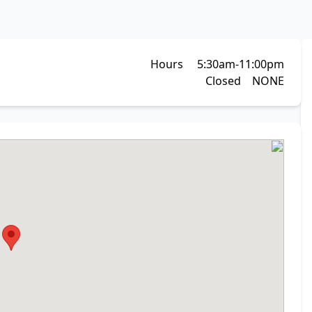
Hours 5:30am-11:00pm
Closed NONE