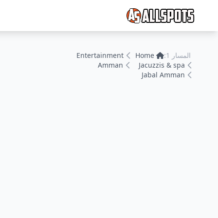
المسار 1:
Home
Entertainment
Amman
Jacuzzis & spa
Jabal Amman