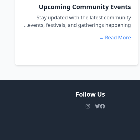
Upcoming Community Events
Stay updated with the latest community
events, festivals, and gatherings happening...
Read More →
Follow Us