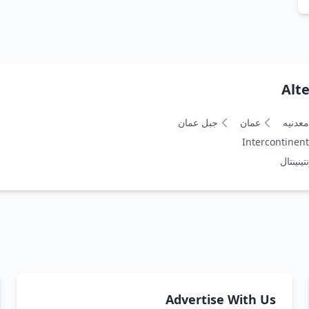
Alt
معدنيه
عمان
جبل عمان
Intercontinent
تينينتال
Advertise With Us