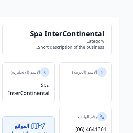
Spa InterContinental
Category
Short description of the business...
الاسم (العربيه)
الاسم (الانجليزيه)
Spa
InterContinental
رقم الهاتف
الموقع
(06) 4641361
فتح في خرائط جوجل