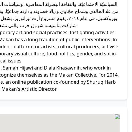
السياسيّة الاجتماعيّة، والثقافة البصريّة المعاصرة، وسياسات ال
من علا الخالدي وسماح حجّاوي وديالا خصاونه بإدارته جماعيّ
وبروكسيل. في عام ٢٠١٤، يقوم مشروع آرت تيرا
شاركت بتأسيسه شروق حرب والتي تشغل ب
rary art and social practices. Instigating activities
akan has a long tradition of public interventions. In
ent platform for artists, cultural producers, activists
ary visual culture, food politics, gender, and socio-
ical issues.
idi, Samah Hijawi and Diala Khasawnih, who work in
ognize themselves as the Makan Collective. For 2014,
ies, an online publication co-founded by Shuruq Harb
 Makan's Artistic Director.