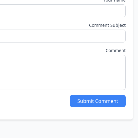
Comment Subject
Comment
Submit Comment