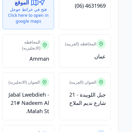
الموقع
(06) 4631969
فتح في خرائط جوجل
Click here to open in
google maps
المحافظه
المحافظه (العربيه)
(الانجليزيه)
عمان
Amman
العنوان (العربيه)
العنوان (الانجليزيه)
جبل اللويبدة - 21
Jabal Lwebdieh -
شارع نديم الملاح
21# Nadeem Al
Malah St.