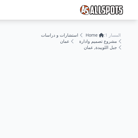
المسار 1:
Home
استشارات و دراسات
مشروع تصميم وادارة
عمان
جبل اللويبدة, عمان