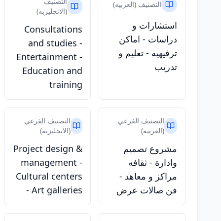
التصنيف
التصنيف (العربيه)
(الانجليزيه)
استشارات و
Consultations
دراسات - اماكن
and studies -
ترفيهيه - تعليم و
Entertainment -
تدريب
Education and
training
التصنيف الفرعي
التصنيف الفرعي
(العربيه)
(الانجليزيه)
مشروع تصميم
Project design &
وادارة - ثقافه
management -
مراكز و معاهد -
Cultural centers
فن صالات عرض
- Art galleries