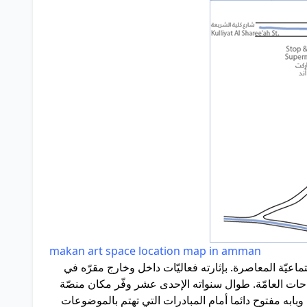
makan art space location map in amman
ارسات الاجتماعيّة المعاصرة. بإثارته فعاليّات داخل وخارج مقرّه في
حات العامّة. طوال سنواته الإحدى عشر وفّر مكان منصّة
 وبابه مفتوح دائما أمام المبادرات التي تهتم بالموضوعات