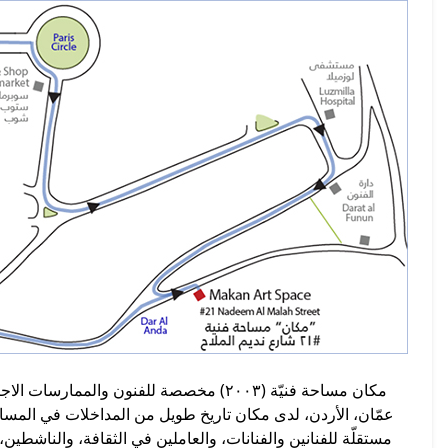
مكان مساحة فنيّة (٢٠٠٣) مخصصة للفنون والمم
عمّان، الأردن، لدى مكان تاريخ طويل من المداخلات في المسا
مستقلّة للفنانين والفنانات، والعاملين في الثقافة، والناشطين،