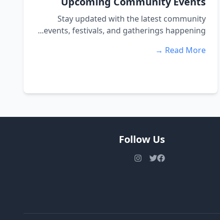
Upcoming Community Events
Stay updated with the latest community
events, festivals, and gatherings happening...
Read More →
Follow Us