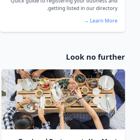
Quick guide to registering your business and
getting listed in our directory.
Learn More →
Look no further