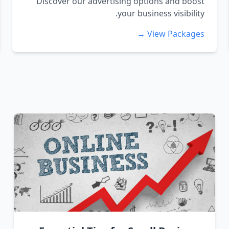
Discover our advertising options and boost
your business visibility.
View Packages →