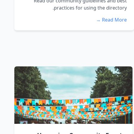
Read our community guidelines and best
practices for using the directory.
Read More →