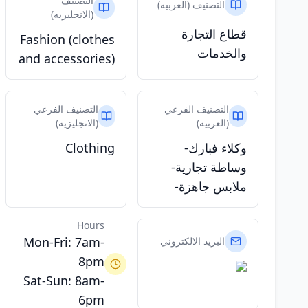
التصنيف
التصنيف (العربيه)
(الانجليزيه)
قطاع التجارة
Fashion (clothes
والخدمات
and accessories)
التصنيف الفرعي
التصنيف الفرعي
(العربيه)
(الانجليزيه)
وكلاء فبارك-
Clothing
وساطة تجارية-
ملابس جاهزة-
Hours
Mon-Fri: 7am-
البريد الالكتروني
8pm
Sat-Sun: 8am-
6pm