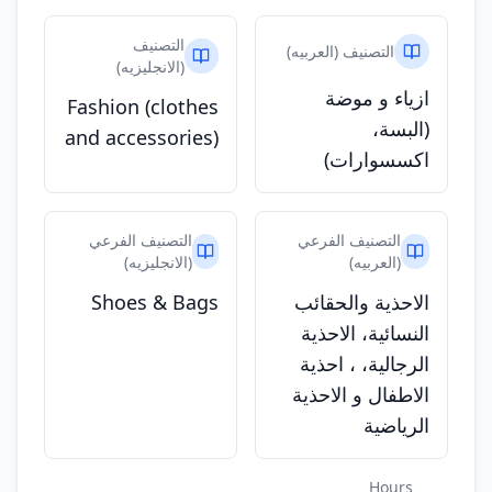
التصنيف
التصنيف (العربيه)
(الانجليزيه)
ازياء و موضة
Fashion (clothes
(البسة،
and accessories)
اكسسوارات)
التصنيف الفرعي
التصنيف الفرعي
(العربيه)
(الانجليزيه)
الاحذية والحقائب
Shoes & Bags
النسائية، الاحذية
الرجالية، ، احذية
الاطفال و الاحذية
الرياضية
Hours