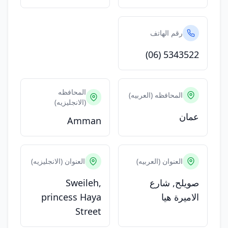
رقم الهاتف
(06) 5343522
المحافظه
المحافظه (العربيه)
(الانجليزيه)
عمان
Amman
العنوان (العربيه)
العنوان (الانجليزيه)
صويلح, شارع
Sweileh,
الاميرة هيا
princess Haya
Street