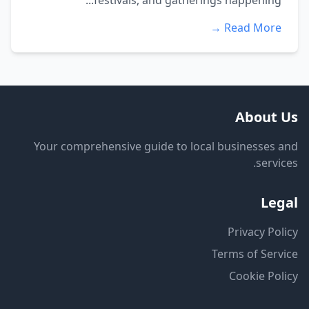
festivals, and gatherings happening...
Read More →
About Us
Your comprehensive guide to local businesses and
services.
Legal
Privacy Policy
Terms of Service
Cookie Policy