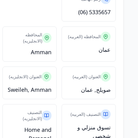
(06) 5335657
المحافظه
المحافظه (العربيه)
(الانجليزيه)
عمان
Amman
العنوان (العربيه)
العنوان (الانجليزيه)
صويلح, عمان
Sweileh, Amman
التصنيف
التصنيف (العربيه)
(الانجليزيه)
تسوق منزلي و
Home and
شخصي