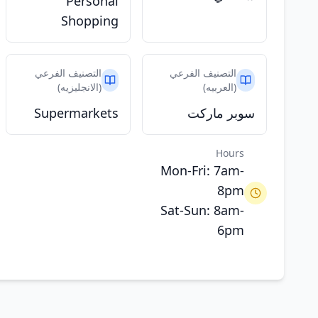
Personal
Shopping
التصنيف الفرعي
التصنيف الفرعي
(العربيه)
(الانجليزيه)
سوبر ماركت
Supermarkets
Hours
Mon-Fri: 7am-
8pm
Sat-Sun: 8am-
6pm