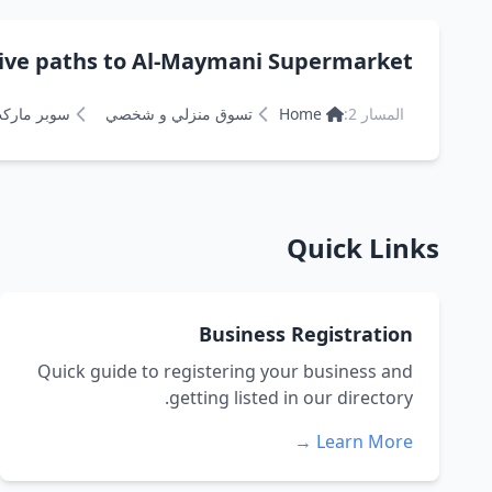
Alternative paths to Al-Maymani Supermarket سوبرما
المسار 2:
Home
تسوق منزلي و شخصي
سوبر مارك
Quick Links
Business Registration
Quick guide to registering your business and
getting listed in our directory.
Learn More →