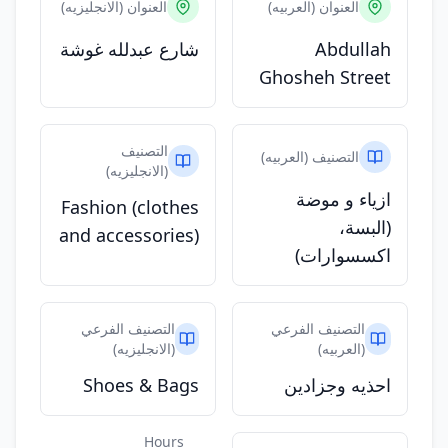
العنوان (العربيه)
العنوان (الانجليزيه)
Abdullah
شارع عبدلله غوشة
Ghosheh Street
التصنيف
التصنيف (العربيه)
(الانجليزيه)
ازياء و موضة
Fashion (clothes
(البسة،
and accessories)
اكسسوارات)
التصنيف الفرعي
التصنيف الفرعي
(العربيه)
(الانجليزيه)
احذيه وجزادين
Shoes & Bags
Hours