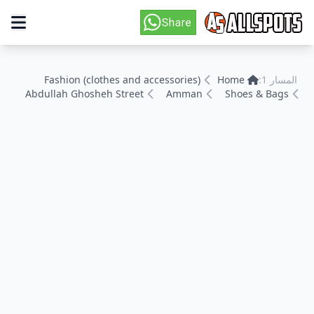
المسار 1:
Home
Fashion (clothes and accessories)
Abdullah Ghosheh Street
Amman
Shoes & Bags