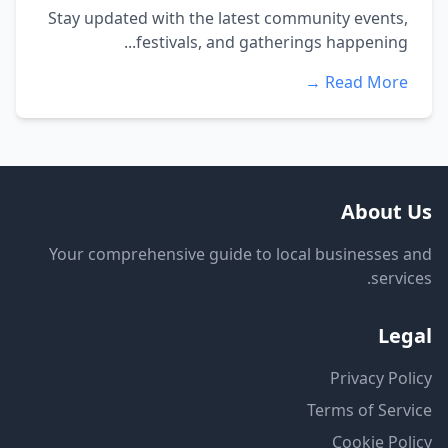
Stay updated with the latest community events,
festivals, and gatherings happening...
Read More →
About Us
Your comprehensive guide to local businesses and
services.
Legal
Privacy Policy
Terms of Service
Cookie Policy