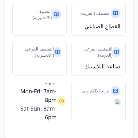
التصنيف
التصنيف (العربيه)
(الانجليزيه)
القطاع الصناعي
التصنيف الفرعي
التصنيف الفرعي
(العربيه)
(الانجليزيه)
صناعة البلاستيك
Hours
Mon-Fri: 7am-
البريد الالكتروني
8pm
Sat-Sun: 8am-
6pm